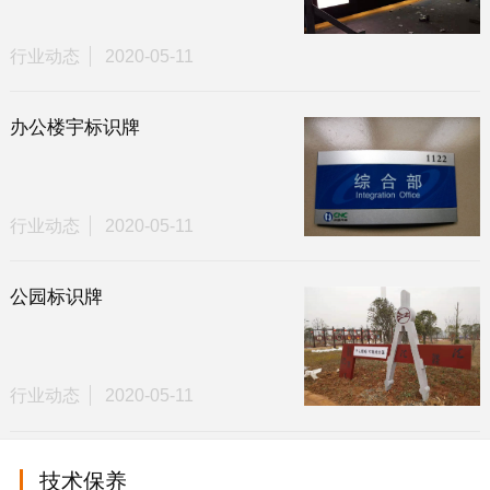
行业动态
2020-05-11
办公楼宇标识牌
行业动态
2020-05-11
公园标识牌
行业动态
2020-05-11
技术保养