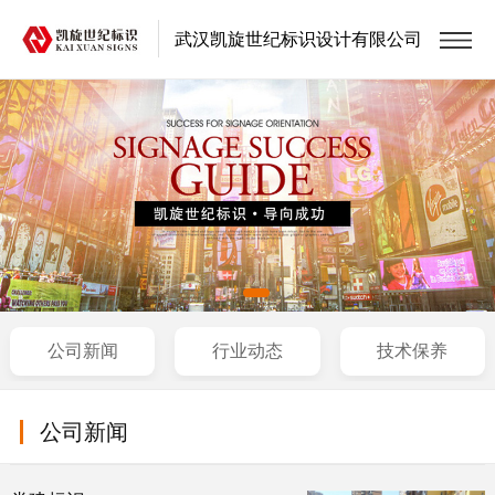
武汉凯旋世纪标识设计有限公司
公司新闻
行业动态
技术保养
公司新闻